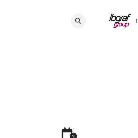
mes-nous ?
E-Facturation
FAQ
Contact
Blog