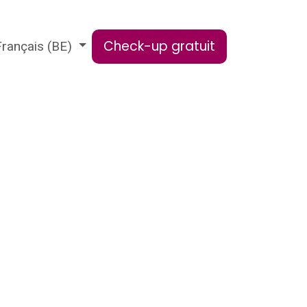
Check-up ​​​​gratuit
Français (BE)