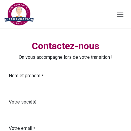
Se rendre au contenu
Contactez-nous
On vous accompagne lors de votre transition !
Nom et prénom
*
Votre société
Votre email
*